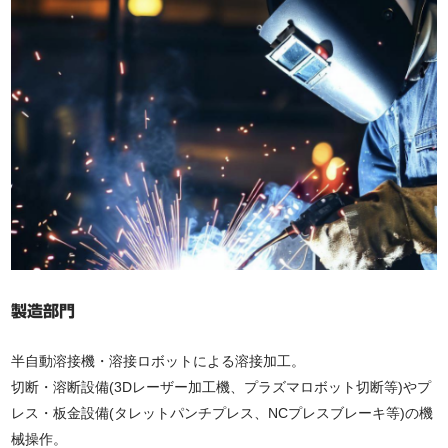
製造部門
半自動溶接機・溶接ロボットによる溶接加工。
切断・溶断設備(3Dレーザー加工機、プラズマロボット切断等)やプ
レス・板金設備(タレットパンチプレス、NCプレスブレーキ等)の機
械操作。