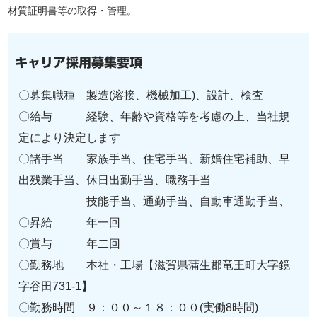
材質証明書等の取得・管理。
キャリア採用募集要項
〇募集職種 製造(溶接、機械加工)、設計、検査
〇給与 経験、年齢や資格等を考慮の上、当社規
定により決定します
〇諸手当 家族手当、住宅手当、新婚住宅補助、早
出残業手当、休日出勤手当、職務手当
技能手当、通勤手当、自動車通勤手当、
〇昇給 年一回
〇賞与 年二回
〇勤務地 本社・工場【滋賀県蒲生郡竜王町大字鏡
字谷田731-1】
〇勤務時間 ９：００～１８：００(実働8時間)