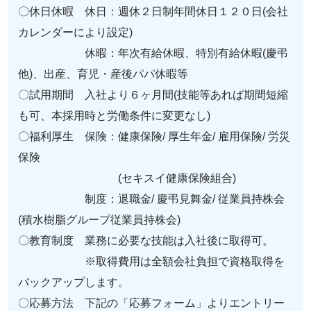
〇休日休暇 休日：週休２日制年間休日１２０日(会社
カレンダーにより設定)
休暇：年次有給休暇、特別有給休暇(慶弔
他)、出産、育児・産後パパ休暇等
〇試用期間 入社より６ヶ月間(技能等あれば期間短縮
も可、本採用時と労働条件に変更なし)
〇福利厚生 保険：健康保険/ 厚生年金/ 雇用保険/ 労災
保険
(セキスイ健康保険組合)
制度：退職金/ 慶弔見舞金/ 従業員持株会
(積水樹脂グループ従業員持株会)
〇教育制度 業務に必要な技能は入社後に取得可。
※取得費用は全額会社負担で資格取得を
バックアップします。
〇応募方法 下記の「応募フォーム」よりエントリー